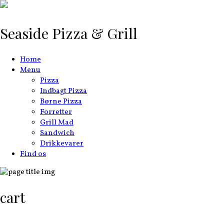
Seaside Pizza & Grill
Home
Menu
Pizza
Indbagt Pizza
Børne Pizza
Forretter
Grill Mad
Sandwich
Drikkevarer
Find os
cart